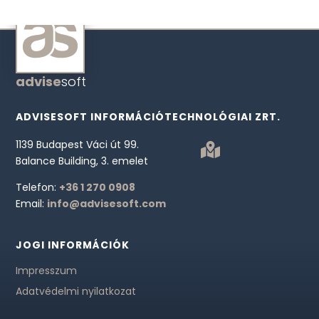
advise
soft
ADVISESOFT INFORMÁCIÓTECHNOLÓGIAI ZRT.
1139 Budapest Váci út 99.

Balance Building, 3. emelet
Telefon:
+36 1 270 0908
Email:
info@advisesoft.com
JOGI INFORMÁCIÓK
Impresszum
Adatvédelmi nyilatkozat